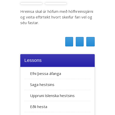
Hreinsa skal úr hófum með hófhreinsijárni
og veita eftirtekt hvort skeifur fari vel og
séu fastar.
Lessons
Efni þessa áfanga
Saga hestsins
Uppruni íslenska hestsins
Eðli hesta