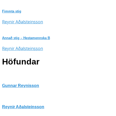
Fimmta stig
Reynir Aðalsteinsson
Annað stig – Hestamennska B
Reynir Aðalsteinsson
Höfundar
Gunnar Reynisson
Reynir Aðalsteinsson