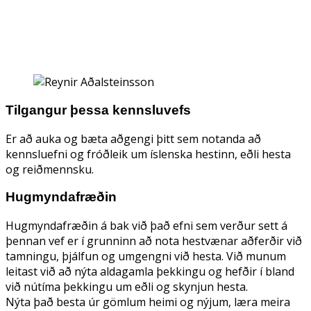
erum að læra
stöðnum við ekki."
Tilgangur þessa kennsluvefs
Er að auka og bæta aðgengi þitt sem notanda að
kennsluefni og fróðleik um íslenska hestinn, eðli hesta
og reiðmennsku.
Hugmyndafræðin
Hugmyndafræðin á bak við það efni sem verður sett á
þennan vef er í grunninn að nota hestvænar aðferðir við
tamningu, þjálfun og umgengni við hesta. Við munum
leitast við að nýta aldagamla þekkingu og hefðir í bland
við nútíma þekkingu um eðli og skynjun hesta.
Nýta það besta úr gömlum heimi og nýjum, læra meira