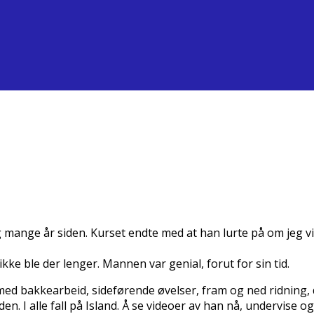
lig mange år siden. Kurset endte med at han lurte på om jeg vil
kke ble der lenger. Mannen var genial, forut for sin tid.
ev med bakkearbeid, sideførende øvelser, fram og ned ridning
. I alle fall på Island. Å se videoer av han nå, undervise og 