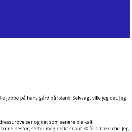
le jobbe på hans gård på Island. Selvsagt ville jeg det. Jeg
, dressurøvelser og det som senere ble kalt
trene hester, setter meg raskt snaut 30 år tilbake i tid. Jeg