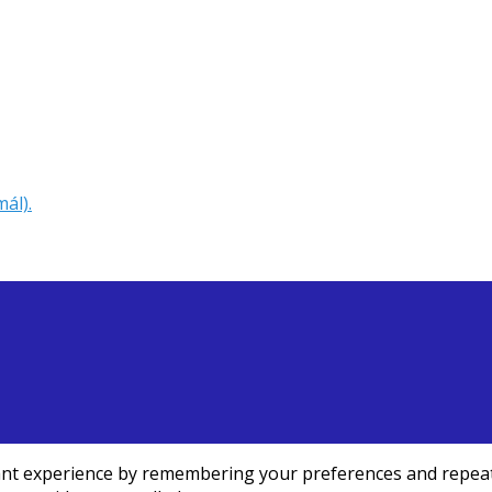
ál).
t experience by remembering your preferences and repeat vis