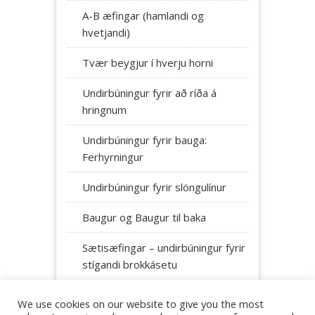
A-B æfingar (hamlandi og
hvetjandi)
Tvær beygjur í hverju horni
Undirbúningur fyrir að ríða á
hringnum
Undirbúningur fyrir bauga:
Ferhyrningur
Undirbúningur fyrir slöngulínur
Baugur og Baugur til baka
Sætisæfingar – undirbúningur fyrir
stígandi brokkásetu
We use cookies on our website to give you the most