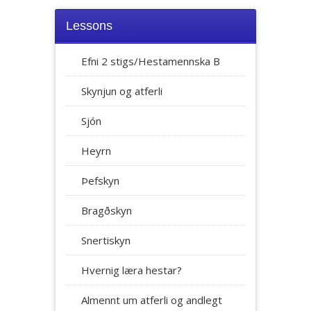
Lessons
Efni 2 stigs/Hestamennska B
Skynjun og atferli
Sjón
Heyrn
Þefskyn
Bragðskyn
Snertiskyn
Hvernig læra hestar?
Almennt um atferli og andlegt