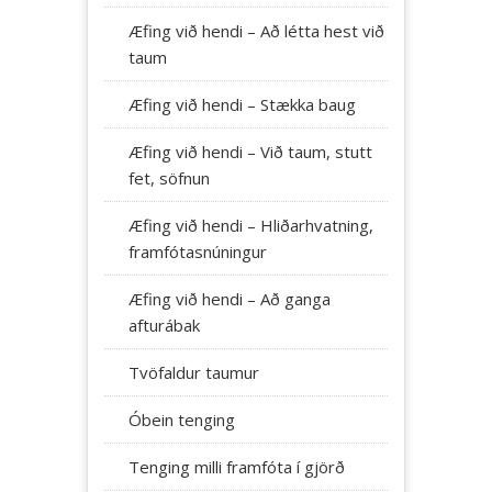
Æfing við hendi – Að létta hest við
taum
Æfing við hendi – Stækka baug
Æfing við hendi – Við taum, stutt
fet, söfnun
Æfing við hendi – Hliðarhvatning,
framfótasnúningur
Æfing við hendi – Að ganga
afturábak
Tvöfaldur taumur
Óbein tenging
Tenging milli framfóta í gjörð