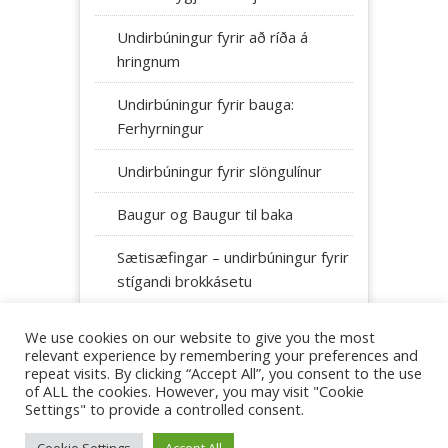
Undirbúningur fyrir að ríða á
hringnum
Undirbúningur fyrir bauga:
Ferhyrningur
Undirbúningur fyrir slöngulínur
Baugur og Baugur til baka
Sætisæfingar – undirbúningur fyrir
stígandi brokkásetu
We use cookies on our website to give you the most
relevant experience by remembering your preferences and
repeat visits. By clicking “Accept All”, you consent to the use
of ALL the cookies. However, you may visit "Cookie
Settings" to provide a controlled consent.